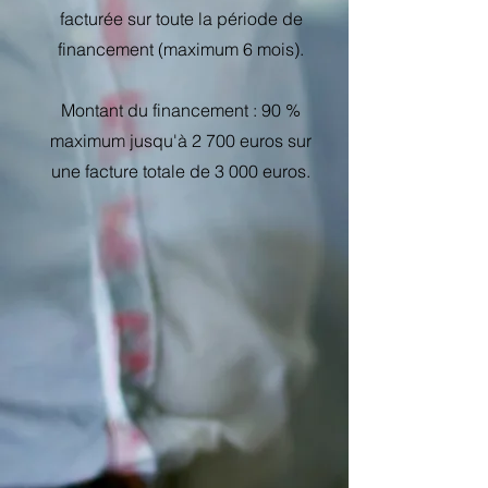
facturée sur toute la période de
financement (maximum 6 mois).
Montant du financement : 90 %
maximum jusqu'à 2 700 euros sur
une facture totale de 3 000 euros.