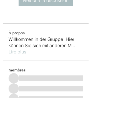
Retour à la discussion
À propos
Willkommen in der Gruppe! Hier
können Sie sich mit anderen M
...
Lire plus
membres
Voir tous les membres (965)