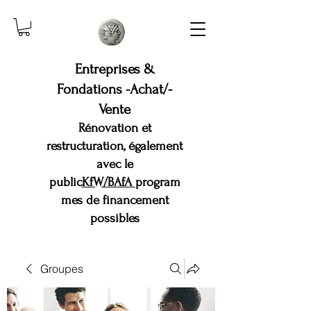
Entreprises &
Fondations -Achat/-
Vente
Rénovation et
restructuration, également
avec le
public
KfW/BAfA
program
mes de financement
possibles
Groupes