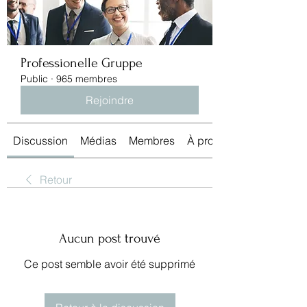
Professionelle Gruppe
Public
·
965 membres
Rejoindre
Discussion
Médias
Membres
À propos
Retour
Aucun post trouvé
Ce post semble avoir été supprimé