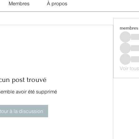
Membres
À propos
membres
Voir tou
cun post trouvé
semble avoir été supprimé
tour à la discussion