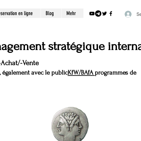
servation en ligne
Blog
Mehr
Se
agement stratégique interna
-Achat/-Vente
, également avec le public
KfW/BAfA
programmes de