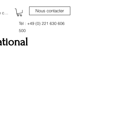
Nous contacter
 connecter
Tél : +49 (0) 221 630 606
500
tional