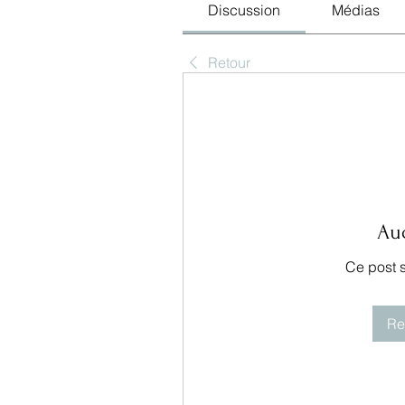
Discussion
Médias
Retour
Au
Ce post 
Re