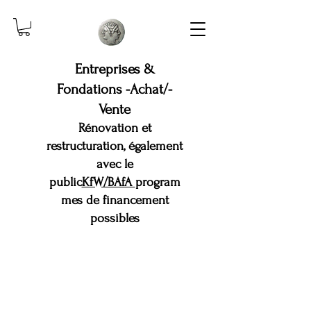
Entreprises &
Fondations -Achat/-
Vente
Rénovation et
restructuration, également
avec le
public
KfW/BAfA
program
mes de financement
possibles