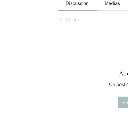
Discussion
Médias
Retour
Au
Ce post 
Re