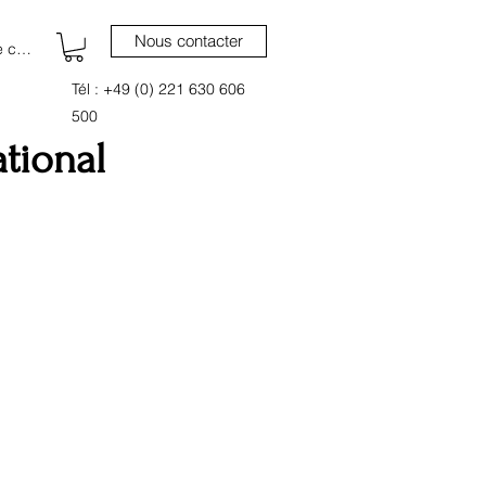
Nous contacter
 connecter
Tél : +49 (0) 221 630 606
500
tional