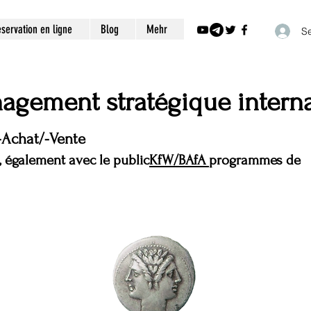
servation en ligne
Blog
Mehr
Se
agement stratégique interna
-Achat/-Vente
, également avec le public
KfW/BAfA
programmes de