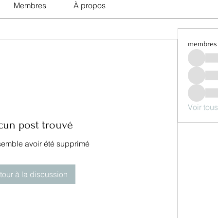
Membres
À propos
membres
Voir tou
cun post trouvé
semble avoir été supprimé
tour à la discussion